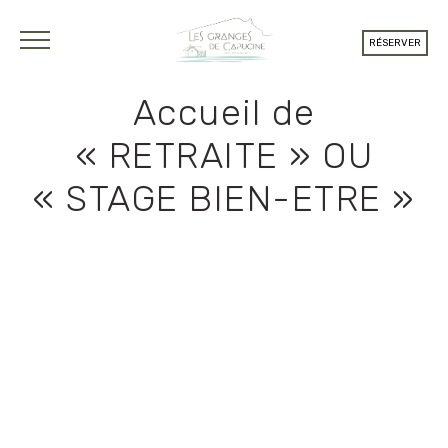
RÉSERVER
Accueil de
« RETRAITE » OU
« STAGE BIEN-ETRE »