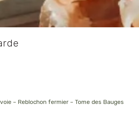
arde
Savoie – Reblochon fermier – Tome des Bauges