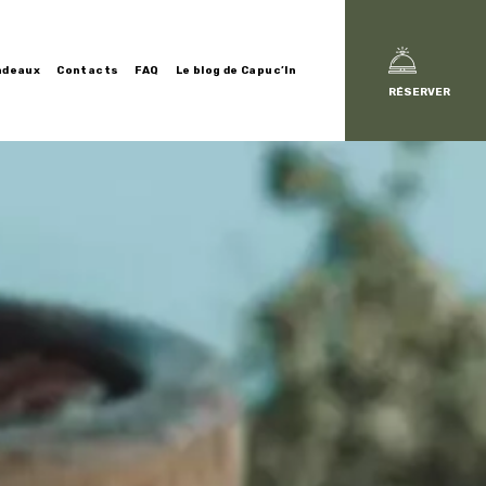
adeaux
Contacts
FAQ
Le blog de Capuc’In
RÉSERVER