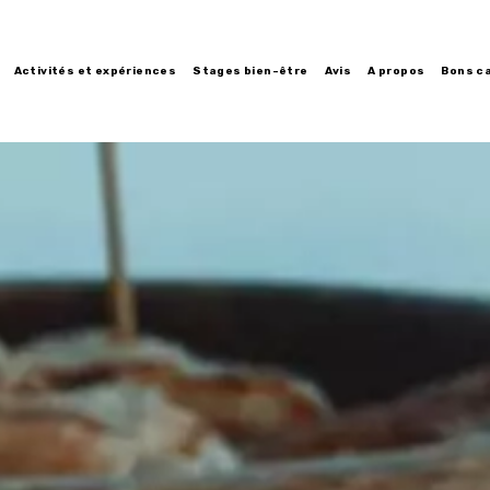
Activités et expériences
Stages bien-être
Avis
A propos
Bons c