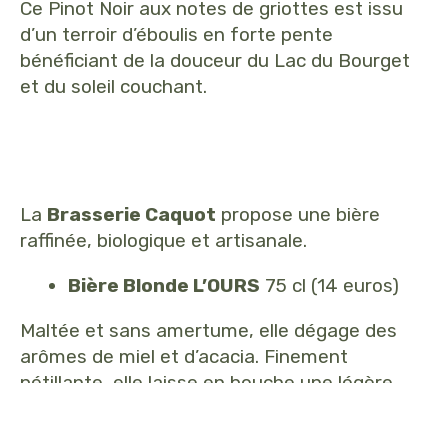
Ce Pinot Noir aux notes de griottes est issu
d’un terroir d’éboulis en forte pente
bénéficiant de la douceur du Lac du Bourget
et du soleil couchant.
La
Brasserie Caquot
propose une bière
raffinée, biologique et artisanale.
Bière Blonde L’OURS
75 cl (14 euros)
Maltée et sans amertume, elle dégage des
arômes de miel et d’acacia. Finement
pétillante, elle laisse en bouche une légère
fraîcheur.