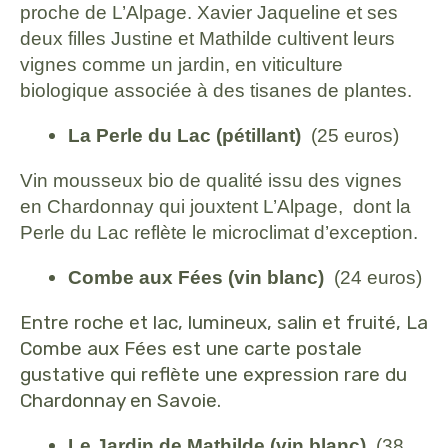
proche de L’Alpage. Xavier Jaqueline et ses
deux filles Justine et Mathilde cultivent leurs
vignes comme un jardin, en viticulture
biologique associée à des tisanes de plantes.
La Perle du Lac
(pétillant)
(25 euros)
Vin mousseux bio de qualité issu des vignes
en Chardonnay qui jouxtent L’Alpage, dont la
Perle du Lac reflète le microclimat d’exception.
Combe aux Fées (vin blanc)
(24 euros)
Entre roche et lac, lumineux, salin et fruité, La
Combe aux Fées est une carte postale
gustative qui reflète une expression rare du
Chardonnay en Savoie.
Le Jardin de Mathilde (vin blanc)
(38