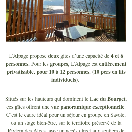
deux
4 et 6
L’Alpage propose
gites d’une capacité de
personnes
.
groupes,
entièrement
Pour les
L’Alpage est
privatisable, pour 10 à 12 personnes. (10 pers en lits
individuels).
Lac du Bourget
Situés sur les hauteurs qui dominent le
,
vue panoramique exceptionnelle
ces gîtes offrent une
.
C’est le cadre idéal pour un séjour en groupe en Savoie,
ou un
stage bien-être
, sur le territoire préservé de la
Riviera des Alpes,
avec un accès direct aux sentiers de