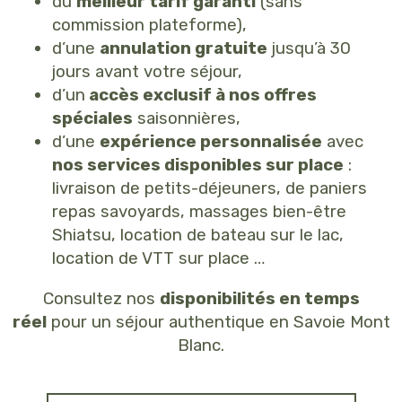
du
meilleur tarif garanti
(sans
commission plateforme),
d’une
annulation gratuite
jusqu’à 30
jours avant votre séjour,
d’un
accès exclusif à nos offres
spéciales
saisonnières,
d’une
expérience personnalisée
avec
nos services disponibles sur place
:
livraison de petits-déjeuners, de paniers
repas savoyards, massages bien-être
Shiatsu, location de bateau sur le lac,
location de VTT sur place …
Consultez nos
disponibilités en temps
réel
pour un séjour authentique en Savoie Mont
Blanc.