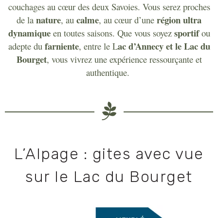
couchages au cœur des deux Savoies. Vous serez proches
nature
calme
région ultra
de la
, au
, au cœur d’une
dynamique
sportif
en toutes saisons.
Que vous soyez
ou
farniente
ac d’Annecy et le Lac du
adepte du
, entre le L
Bourget
, vous vivrez une expérience ressourçante et
authentique.
L’Alpage : gites avec vue
sur le Lac du Bourget